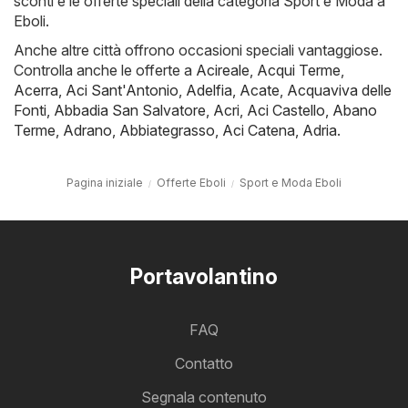
sconti e le offerte speciali della categoria Sport e Moda a
Eboli.
Anche altre città offrono occasioni speciali vantaggiose.
Controlla anche le offerte a
Acireale
,
Acqui Terme
,
Acerra
,
Aci Sant'Antonio
,
Adelfia
,
Acate
,
Acquaviva delle
Fonti
,
Abbadia San Salvatore
,
Acri
,
Aci Castello
,
Abano
Terme
,
Adrano
,
Abbiategrasso
,
Aci Catena
,
Adria
.
Pagina iniziale
Offerte Eboli
Sport e Moda Eboli
Portavolantino
FAQ
Contatto
Segnala contenuto