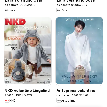
Zara volantino Girls
Zara volantino Boys
da sabato 01/08/2026
da sabato 01/08/2026
Zara
Zara
NKD volantino Liegelind
Anteprima volantino
27/07 - 16/08/2026
da martedì 14/07/2026
NKD
Anteprima