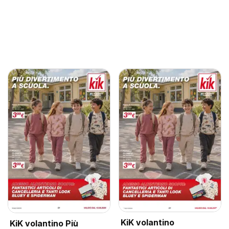
KiK volantino
KiK volantino Più