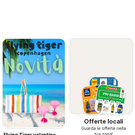
Offerte locali
Guarda le offerte nella
tua zona!
Flying Tiger volantino