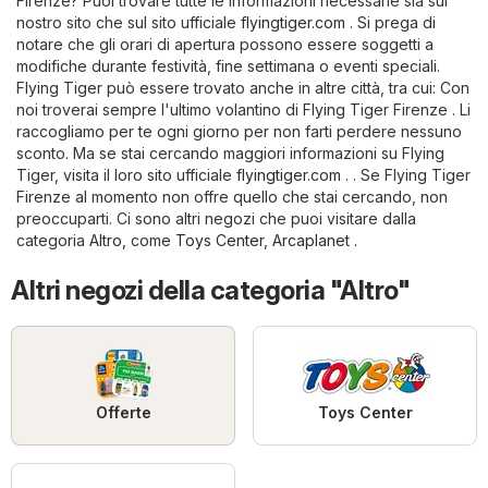
Firenze? Puoi trovare tutte le informazioni necessarie sia sul
nostro sito che sul sito ufficiale
flyingtiger.com
. Si prega di
notare che gli orari di apertura possono essere soggetti a
modifiche durante festività, fine settimana o eventi speciali.
Flying Tiger può essere trovato anche in altre città, tra cui: Con
noi troverai sempre l'ultimo volantino di Flying Tiger Firenze . Li
raccogliamo per te ogni giorno per non farti perdere nessuno
sconto. Ma se stai cercando maggiori informazioni su Flying
Tiger, visita il loro sito ufficiale
flyingtiger.com
. . Se Flying Tiger
Firenze al momento non offre quello che stai cercando, non
preoccuparti. Ci sono altri negozi che puoi visitare dalla
categoria
Altro
, come
Toys Center
,
Arcaplanet
.
Altri negozi della categoria "Altro"
Offerte
Toys Center