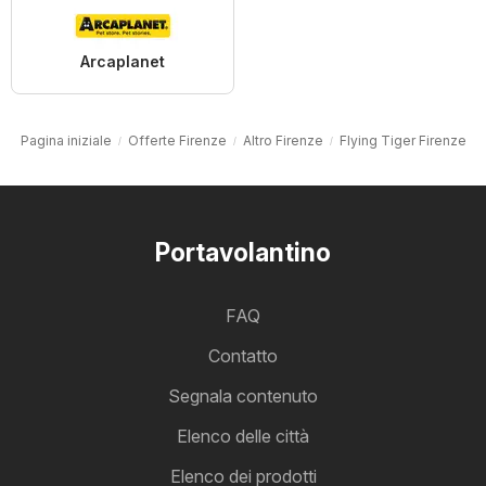
Arcaplanet
Pagina iniziale
Offerte Firenze
Altro Firenze
Flying Tiger Firenze
Portavolantino
FAQ
Contatto
Segnala contenuto
Elenco delle città
Elenco dei prodotti