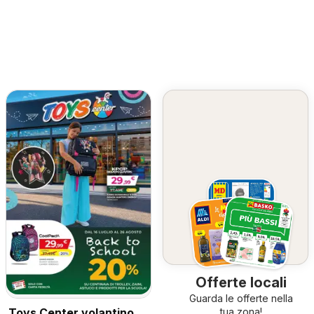
Offerte locali
Guarda le offerte nella
Toys Center volantino
tua zona!