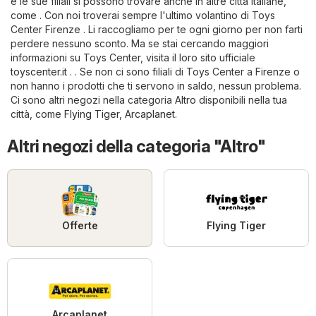
e le sue filiali si possono trovare anche in altre città italiane,
come . Con noi troverai sempre l'ultimo volantino di Toys
Center Firenze . Li raccogliamo per te ogni giorno per non farti
perdere nessuno sconto. Ma se stai cercando maggiori
informazioni su Toys Center, visita il loro sito ufficiale
toyscenter.it
. . Se non ci sono filiali di Toys Center a Firenze o
non hanno i prodotti che ti servono in saldo, nessun problema.
Ci sono altri negozi nella categoria
Altro
disponibili nella tua
città, come
Flying Tiger
,
Arcaplanet
.
Altri negozi della categoria "Altro"
Offerte
Flying Tiger
Arcaplanet