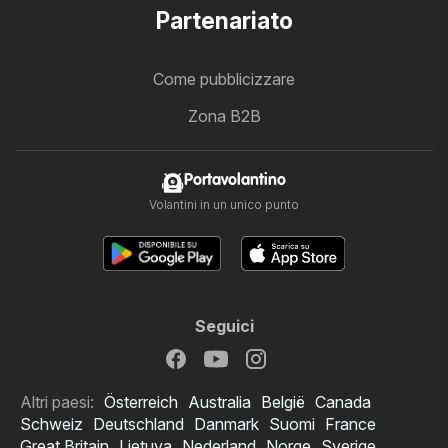
Partenariato
Come pubblicizzare
Zona B2B
Portavolantino
Volantini in un unico punto
Seguici
Altri paesi:
Österreich
Australia
België
Canada
Schweiz
Deutschland
Danmark
Suomi
France
Great Britain
Lietuva
Nederland
Norge
Sverige