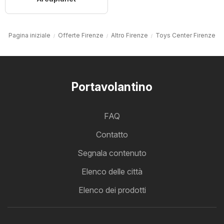
Pagina iniziale
Offerte Firenze
Altro Firenze
Toys Center Firenze
Portavolantino
FAQ
Contatto
Segnala contenuto
Elenco delle città
Elenco dei prodotti