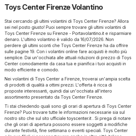
Toys Center Firenze Volantino
Stai cercando gli ultimi volantini di Toys Center Firenze? Allora
sei nel posto giusto! Puoi sempre trovare gli ultimi volantini di
Toys Center Firenze su
Firenze - Portavolantino.it
e risparmiare
denaro. L'ultimo volantino è valido da 16/07/2026. Non
perdere gli ultimi sconti che Toys Center Firenze ha da offrire
sulle pagine 19. Con i volantini online fare acquisti è molto più
semplice. Dai un'occhiata alle attuali riduzioni di prezzo di Toys
Center comodamente da casa tua e pianifica i tuoi acquisti in
modo efficiente e comodo.
Nei volantini di Toys Center a Firenze, troverai un'ampia scelta
di prodotti di qualità a ottimi prezzi. L'offerta è ricca di
proposte interessanti, quindi dai un'occhiata all'intero
assortimento presentato da Toys Center Firenze.
Ti stai chiedendo quali sono gli orari di apertura di Toys Center
Firenze? Puoi trovare tutte le informazioni necessarie sia sul
nostro sito che sul sito ufficiale
toyscenter.it
. Si prega di notare
che gli orari di apertura possono essere soggetti a modifiche
durante festività, fine settimana o eventi speciali. Toys Center