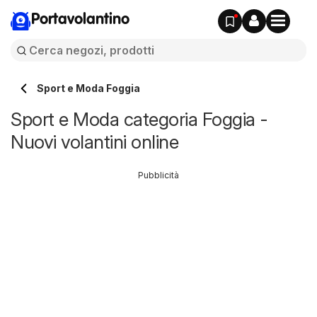
Portavolantino
Sport e Moda Foggia
Sport e Moda categoria Foggia -
Nuovi volantini online
Pubblicità