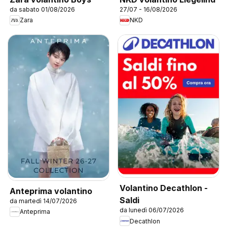
da sabato 01/08/2026
27/07 - 16/08/2026
Zara
NKD
Volantino Decathlon -
Anteprima volantino
Saldi
da martedì 14/07/2026
da lunedì 06/07/2026
Anteprima
Decathlon