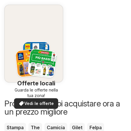
Offerte locali
Guarda le offerte nella
tua zona!
Prodotti che puoi acquistare ora a
Vedi le offerte
un prezzo migliore
Stampa
The
Camicia
Gilet
Felpa