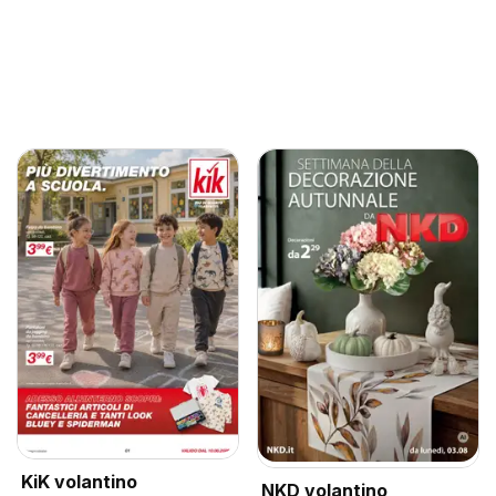
KiK volantino
NKD volantino