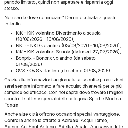
periodo limitato, quindi non aspettare e risparmia oggi
stesso.
Non sai da dove cominciare? Dai un'occhiata a questi
volantini:
KiK - KiK volantino Divertimento a scuola
(10/08/2026 - 16/08/2026)
,
NKD - NKD volantino (03/08/2026 - 16/08/2026)
,
KiK - KiK volantino Scuola (da lunedì 27/07/2026)
,
Bonprix - Bonprix volantino (da sabato
01/08/2026)
,
OVS - OVS volantino (da sabato 01/08/2026)
.
Grazie alle informazioni aggiornate su sconti e promozioni
sarai sempre informato e fare acquisti diventerà per te più
semplice ed efficace. Con noi saprai dove trovare i migliori
sconti e le offerte speciali della categoria Sport e Moda a
Foggia.
Anche altre città offrono occasioni speciali vantaggiose.
Controlla anche le offerte a
Acireale
,
Acqui Terme
,
Acerra
,
Aci Sant'Antonio
,
Adelfia
,
Acate
,
Acquaviva delle