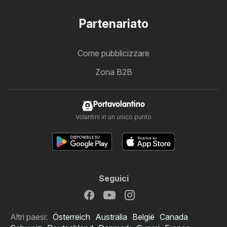
Partenariato
Come pubblicizzare
Zona B2B
Portavolantino
Volantini in un unico punto
Seguici
Altri paesi:
Österreich
Australia
België
Canada