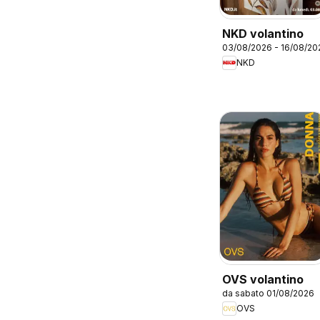
NKD volantino
03/08/2026 - 16/08/20
NKD
OVS volantino
da sabato 01/08/2026
OVS