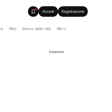
Accedi
Registrazione
za
Altro
Elenco delle città
Altri
Pubblicità