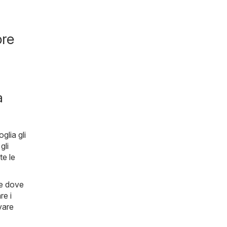
ore
a
oglia gli
gli
te le
re dove
re i
vare