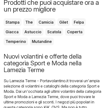
Prodotti che puoi acquistare ora a
un prezzo migliore
Stampa
The
Camicia
Gilet
Felpa
Giacca
Astuccio
Scatola
Coperta
Temperino
Mutandine
Nuovi volantini e offerte della
categoria Sport e Moda nella
Lamezia Terme
Su
Lamezia Terme - Portavolantino.it
troverai un'ampia
selezione di volantini e cataloghi della categoria
Sport e
Moda
. Dai un'occhiata agli ultimi volantini della categoria
Sport e Moda a Lamezia Terme, dove puoi trovare le
ultime promozioni e gli sconti. I negozi più popolari in
questa categoria sono
KiK
,
OVS
. Ma non è tutto.