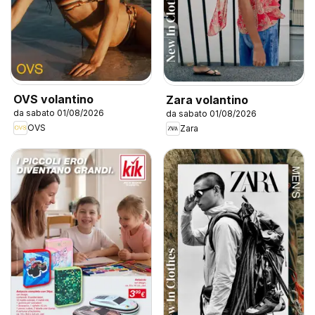
OVS volantino
Zara volantino
da sabato 01/08/2026
da sabato 01/08/2026
OVS
Zara