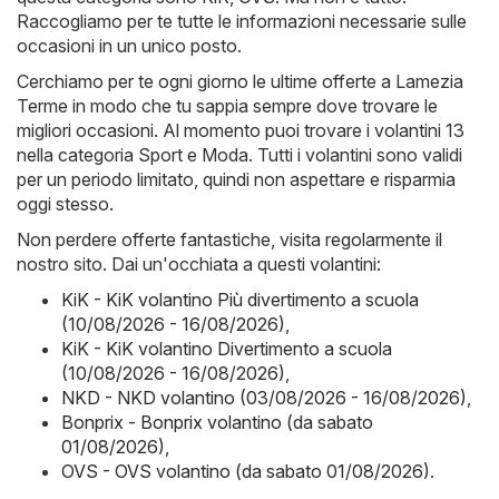
Raccogliamo per te tutte le informazioni necessarie sulle
occasioni in un unico posto.
Cerchiamo per te ogni giorno le ultime offerte a Lamezia
Terme in modo che tu sappia sempre dove trovare le
migliori occasioni. Al momento puoi trovare i volantini 13
nella categoria Sport e Moda. Tutti i volantini sono validi
per un periodo limitato, quindi non aspettare e risparmia
oggi stesso.
Non perdere offerte fantastiche, visita regolarmente il
nostro sito. Dai un'occhiata a questi volantini:
KiK - KiK volantino Più divertimento a scuola
(10/08/2026 - 16/08/2026)
,
KiK - KiK volantino Divertimento a scuola
(10/08/2026 - 16/08/2026)
,
NKD - NKD volantino (03/08/2026 - 16/08/2026)
,
Bonprix - Bonprix volantino (da sabato
01/08/2026)
,
OVS - OVS volantino (da sabato 01/08/2026)
.