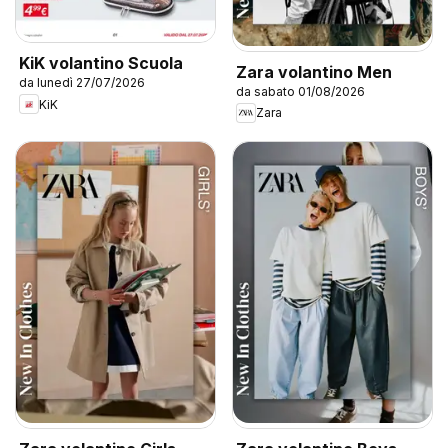
KiK volantino Scuola
Zara volantino Men
da lunedì 27/07/2026
da sabato 01/08/2026
KiK
Zara