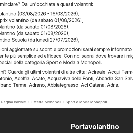
inciare? Dai un'occhiata a questi volantini:
lantino (03/08/2026 - 16/08/2026)
,
prix volantino (da sabato 01/08/2026)
,
lantino (da sabato 01/08/2026)
,
olantino (da sabato 01/08/2026)
,
antino Scuola (da lunedì 27/07/2026)
,
zioni aggiornate su sconti e promozioni sarai sempre informato 
er te più semplice ed efficace. Con noi saprai dove trovare i migl
speciali della categoria Sport e Moda a Monopoli.
i? Guarda gli ultimi volantini di altre città:
Acireale
,
Acqui Term
ntonio
,
Adelfia
,
Acate
,
Acquaviva delle Fonti
,
Abbadia San Sal
bano Terme
,
Adrano
,
Abbiategrasso
,
Aci Catena
,
Adria
.
Pagina iniziale
Offerte Monopoli
Sport e Moda Monopoli
Portavolantino