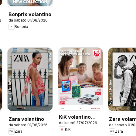
Bonprix volantino
26
da sabato 01/08/2026
Bonprix
KiK volantino
Zara volantino
Zara volan
da lunedì 27/07/2026
Scuola
da sabato 01/08/2026
da sabato 01/
Men
KiK
Zara
Zara