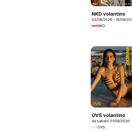
NKD volantino
03/08/2026 - 16/08/20
NKD
OVS volantino
da sabato 01/08/2026
OVS