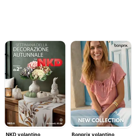
NKD volantino
Bonprix volantino