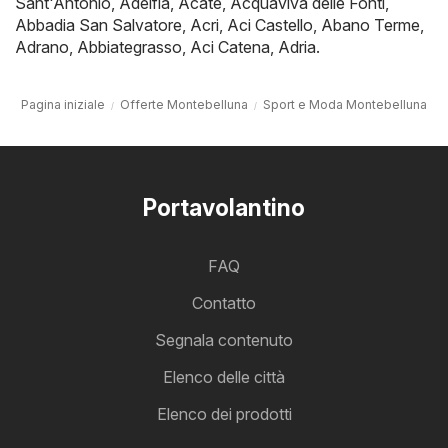
Sant'Antonio
,
Adelfia
,
Acate
,
Acquaviva delle Fonti
,
Abbadia San Salvatore
,
Acri
,
Aci Castello
,
Abano Terme
,
Adrano
,
Abbiategrasso
,
Aci Catena
,
Adria
.
Pagina iniziale
Offerte Montebelluna
Sport e Moda Montebelluna
Portavolantino
FAQ
Contatto
Segnala contenuto
Elenco delle città
Elenco dei prodotti