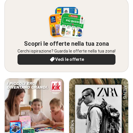
Scopri le offerte nella tua zona
Cerchi ispirazione? Guarda le offerte nella tua zona!
Vedi le offerte