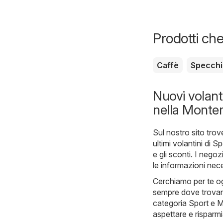
Prodotti che
Caffè
Specchi
Nuovi volant
nella Monte
Sul nostro sito trov
ultimi volantini di
e gli sconti. I nego
le informazioni nece
Cerchiamo per te og
sempre dove trovare 
categoria Sport e Mo
aspettare e risparm