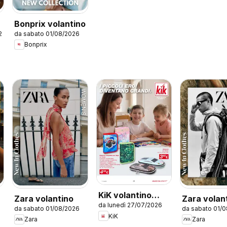
Bonprix volantino
26
da sabato 01/08/2026
Bonprix
KiK volantino
Zara volantino
Zara volan
da lunedì 27/07/2026
Scuola
da sabato 01/08/2026
da sabato 01/
Men
KiK
Zara
Zara