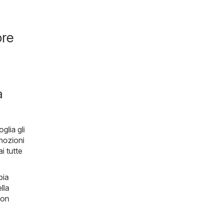
ore
a
oglia gli
omozioni
i tutte
pia
lla
non