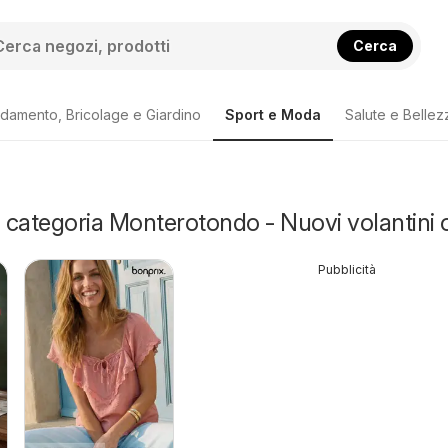
Cerca
damento, Bricolage e Giardino
Sport e Moda
Salute e Bellez
categoria Monterotondo - Nuovi volantini 
Pubblicità