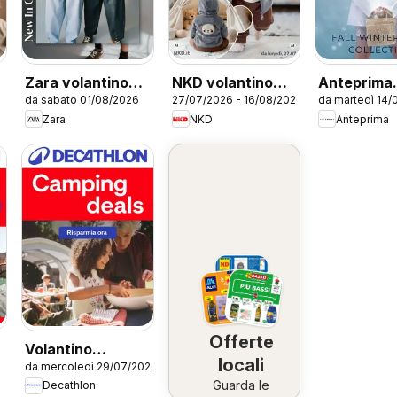
Zara volantino
NKD volantino
Anteprima
da sabato 01/08/2026
27/07/2026 - 16/08/2026
da martedì 14/
Boys
Liegelind
volantino
Zara
NKD
Anteprima
Offerte
Volantino
locali
da mercoledì 29/07/2026
Decathlon -
Guarda le
Decathlon
Camping Weeks