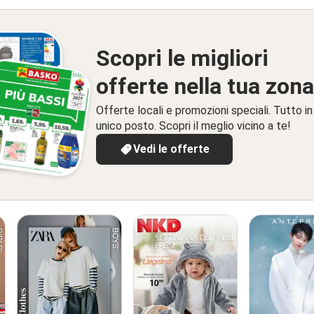
Scopri le migliori
offerte nella tua zona
Offerte locali e promozioni speciali. Tutto in
unico posto. Scopri il meglio vicino a te!
Vedi le offerte