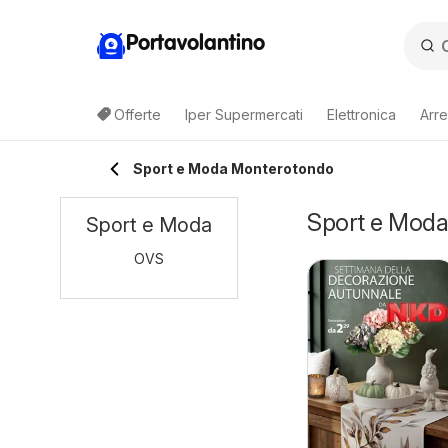
Portavolantino
Offerte
Iper Supermercati
Elettronica
Arre
Sport e Moda Monterotondo
Sport e Moda 
Sport e Moda
OVS