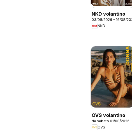
NKD volantino
03/08/2026 - 16/08/20
NKD
OVS volantino
da sabato 01/08/2026
OVS