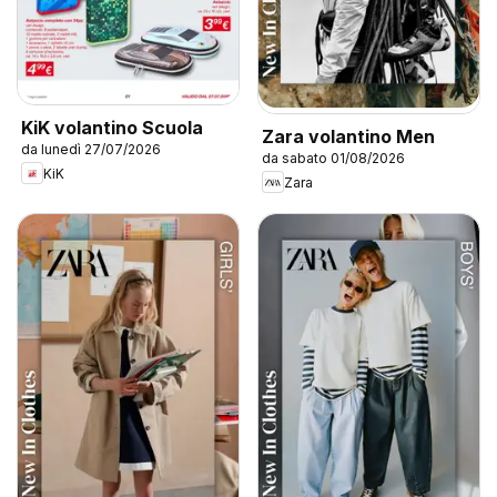
KiK volantino Scuola
Zara volantino Men
da lunedì 27/07/2026
da sabato 01/08/2026
KiK
Zara