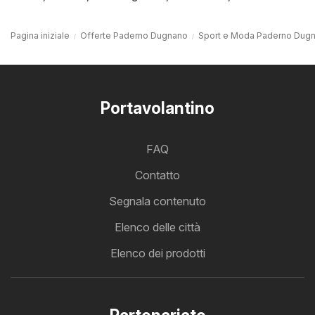
Pagina iniziale
Offerte Paderno Dugnano
Sport e Moda Paderno Dug
Portavolantino
FAQ
Contatto
Segnala contenuto
Elenco delle città
Elenco dei prodotti