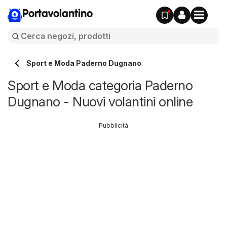
Portavolantino
Sport e Moda Paderno Dugnano
Sport e Moda categoria Paderno
Dugnano - Nuovi volantini online
Pubblicità