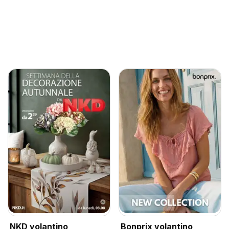
NKD volantino
Bonprix volantino