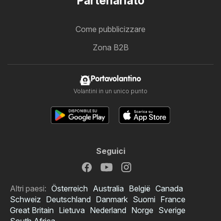
Partenariato
Come pubblicizzare
Zona B2B
Portavolantino
Volantini in un unico punto
Seguici
Altri paesi:
Österreich
Australia
België
Canada
Schweiz
Deutschland
Danmark
Suomi
France
Great Britain
Lietuva
Nederland
Norge
Sverige