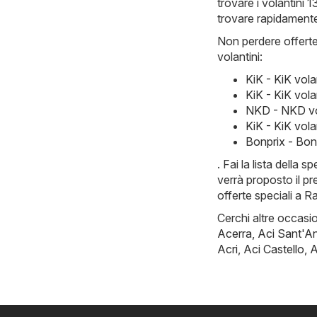
trovare i volantini 
trovare rapidamente 
Non perdere offerte 
volantini:
KiK - KiK vol
KiK - KiK vol
NKD - NKD vo
KiK - KiK vol
Bonprix - Bon
. Fai la lista della
verrà proposto il p
offerte speciali a R
Cerchi altre occasion
Acerra
,
Aci Sant'A
Acri
,
Aci Castello
,
A