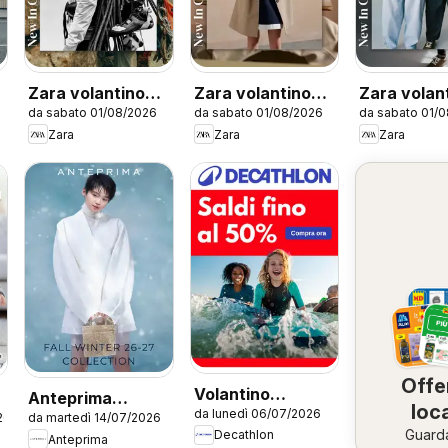
Zara volantino
Zara volantino
Zara volan
da sabato 01/08/2026
da sabato 01/08/2026
da sabato 01/
Men
Girls
Boys
Zara
Zara
Zara
Offe
Volantino
Anteprima
loca
da lunedì 06/07/2026
Decathlon - Saldi
26
da martedì 14/07/2026
volantino
Guard
Decathlon
Anteprima