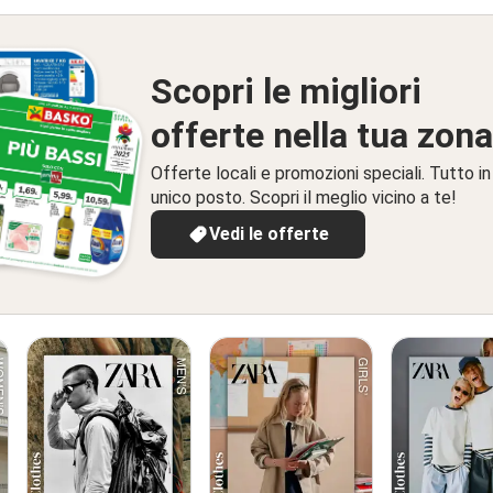
Scopri le migliori
offerte nella tua zona
Offerte locali e promozioni speciali. Tutto in
unico posto. Scopri il meglio vicino a te!
Vedi le offerte