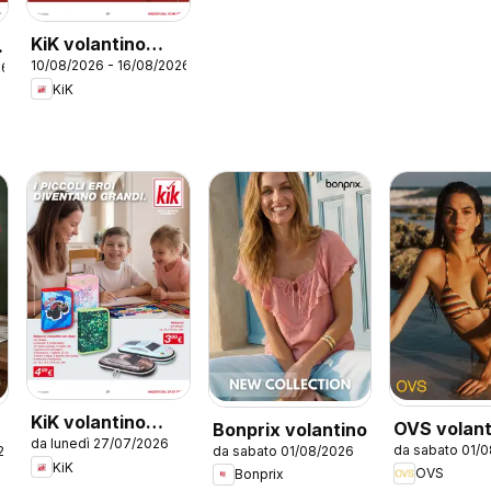
KiK volantino
10/08/2026 - 16/08/2026
26
Divertimento a
KiK
scuola
KiK volantino
OVS volant
Bonprix volantino
da lunedì 27/07/2026
Scuola
da sabato 01/
26
da sabato 01/08/2026
KiK
OVS
Bonprix