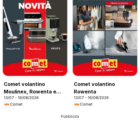
Comet volantino
Comet volantino
Moulinex, Rowenta e
Rowenta
13/07 - 16/08/2026
13/07 - 16/08/2026
Krups
Comet
Comet
Pubblicità