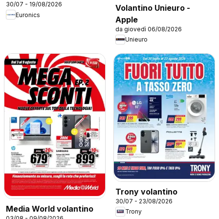
30/07 - 19/08/2026
Volantino Unieuro -
Euronics
Apple
da giovedì 06/08/2026
Unieuro
Trony volantino
30/07 - 23/08/2026
Media World volantino
Trony
03/08 - 09/08/2026