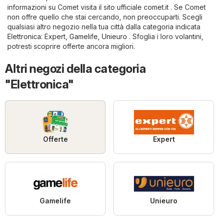
informazioni su Comet visita il sito ufficiale
comet.it
. Se Comet
non offre quello che stai cercando, non preoccuparti. Scegli
qualsiasi altro negozio nella tua città dalla categoria indicata
Elettronica
:
Expert
,
Gamelife
,
Unieuro
. Sfoglia i loro volantini,
potresti scoprire offerte ancora migliori.
Altri negozi della categoria
"Elettronica"
Offerte
Expert
Gamelife
Unieuro