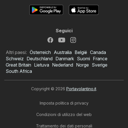
Seguici
Altri paesi:
Österreich
Australia
België
Canada
Schweiz
Deutschland
Danmark
Suomi
France
Great Britain
Lietuva
Nederland
Norge
Sverige
South Africa
Copyright © 2026
Portavolantino.it
.
Imposta politica di privacy
Condizioni di utilizzo del web
Trattamento dei dati personali