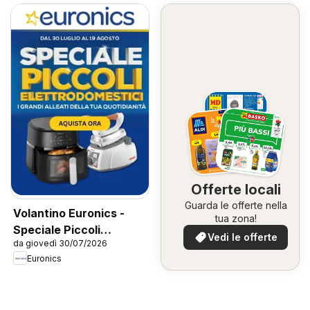
Offerte locali
Guarda le offerte nella
Volantino Euronics -
tua zona!
Speciale Piccoli
Vedi le offerte
da giovedì 30/07/2026
Elettrodomestici
Euronics