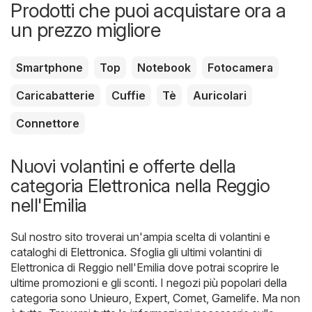
Prodotti che puoi acquistare ora a
un prezzo migliore
Smartphone
Top
Notebook
Fotocamera
Caricabatterie
Cuffie
Tè
Auricolari
Connettore
Nuovi volantini e offerte della
categoria Elettronica nella Reggio
nell'Emilia
Sul nostro sito troverai un'ampia scelta di volantini e
cataloghi di
Elettronica
. Sfoglia gli ultimi volantini di
Elettronica di Reggio nell'Emilia dove potrai scoprire le
ultime promozioni e gli sconti. I negozi più popolari della
categoria sono
Unieuro
,
Expert
,
Comet
,
Gamelife
. Ma non