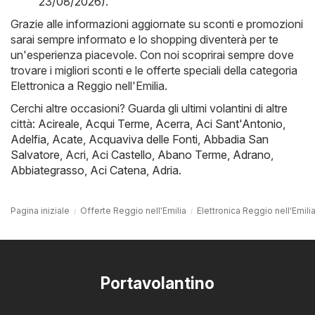
23/08/2026)
.
Grazie alle informazioni aggiornate su sconti e promozioni
sarai sempre informato e lo shopping diventerà per te
un'esperienza piacevole. Con noi scoprirai sempre dove
trovare i migliori sconti e le offerte speciali della categoria
Elettronica a Reggio nell'Emilia.
Cerchi altre occasioni? Guarda gli ultimi volantini di altre
città:
Acireale
,
Acqui Terme
,
Acerra
,
Aci Sant'Antonio
,
Adelfia
,
Acate
,
Acquaviva delle Fonti
,
Abbadia San
Salvatore
,
Acri
,
Aci Castello
,
Abano Terme
,
Adrano
,
Abbiategrasso
,
Aci Catena
,
Adria
.
Pagina iniziale
Offerte Reggio nell'Emilia
Elettronica Reggio nell'Emili
Portavolantino