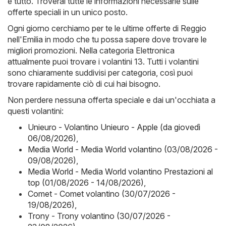
è tutto. Troverai tutte le informazioni necessarie sulle
offerte speciali in un unico posto.
Ogni giorno cerchiamo per te le ultime offerte di Reggio
nell'Emilia in modo che tu possa sapere dove trovare le
migliori promozioni. Nella categoria Elettronica
attualmente puoi trovare i volantini 13. Tutti i volantini
sono chiaramente suddivisi per categoria, così puoi
trovare rapidamente ciò di cui hai bisogno.
Non perdere nessuna offerta speciale e dai un'occhiata a
questi volantini:
Unieuro - Volantino Unieuro - Apple (da giovedì
06/08/2026)
,
Media World - Media World volantino (03/08/2026 -
09/08/2026)
,
Media World - Media World volantino Prestazioni al
top (01/08/2026 - 14/08/2026)
,
Comet - Comet volantino (30/07/2026 -
19/08/2026)
,
Trony - Trony volantino (30/07/2026 -