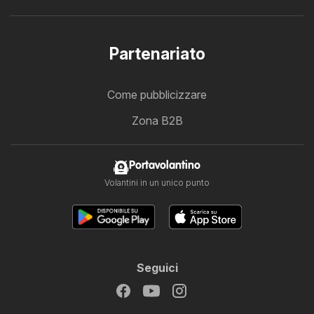
Partenariato
Come pubblicizzare
Zona B2B
Portavolantino
Volantini in un unico punto
Seguici