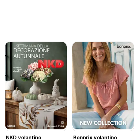
NKD volantino
Bonprix volantino