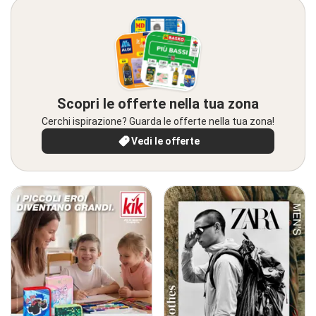
Scopri le offerte nella tua zona
Cerchi ispirazione? Guarda le offerte nella tua zona!
Vedi le offerte