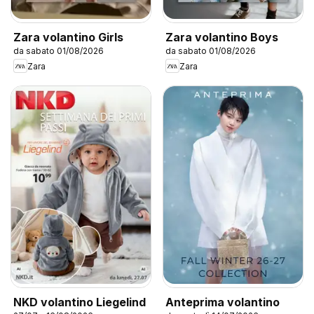
Zara volantino Girls
Zara volantino Boys
da sabato 01/08/2026
da sabato 01/08/2026
Zara
Zara
NKD volantino Liegelind
Anteprima volantino