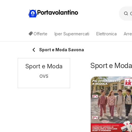
Portavolantino
Offerte
Iper Supermercati
Elettronica
Arre
Sport e Moda Savona
Sport e Moda 
Sport e Moda
OVS