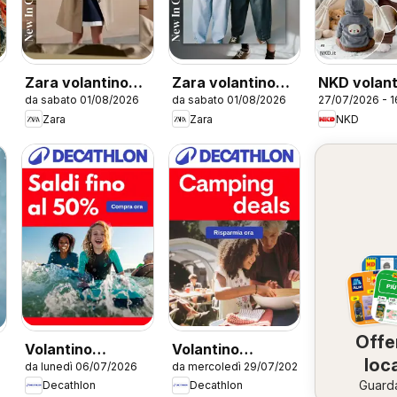
Zara volantino
Zara volantino
NKD volant
da sabato 01/08/2026
da sabato 01/08/2026
27/07/2026 - 
Girls
Boys
Liegelind
Zara
Zara
NKD
Offe
Volantino
Volantino
loca
da lunedì 06/07/2026
da mercoledì 29/07/2026
Decathlon - Saldi
Decathlon -
Guard
Decathlon
Decathlon
Camping Weeks