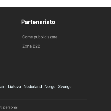
Partenariato
Come pubblicizzare
Zona B2B
tain
Lietuva
Nederland
Norge
Sverige
ti personali