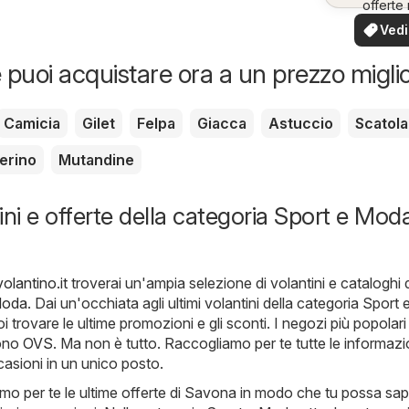
offerte 
tua zo
Vedi
offe
 puoi acquistare ora a un prezzo migli
Camicia
Gilet
Felpa
Giacca
Astuccio
Scatola
erino
Mutandine
ini e offerte della categoria Sport e Mod
a
olantino.it
troverai un'ampia selezione di volantini e cataloghi 
Moda
. Dai un'occhiata agli ultimi volantini della categoria Spor
trovare le ultime promozioni e gli sconti. I negozi più popolari 
sono
OVS
. Ma non è tutto. Raccogliamo per te tutte le informazi
casioni in un unico posto.
mo per te le ultime offerte di Savona in modo che tu possa sa