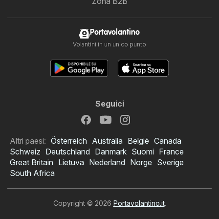
Zona B2B
Portavolantino
Volantini in un unico punto
Seguici
Altri paesi:
Österreich
Australia
België
Canada
Schweiz
Deutschland
Danmark
Suomi
France
Great Britain
Lietuva
Nederland
Norge
Sverige
South Africa
Copyright © 2026
Portavolantino.it
.