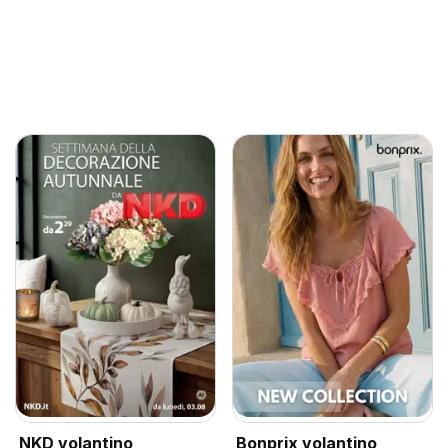
NKD volantino
Bonprix volantino