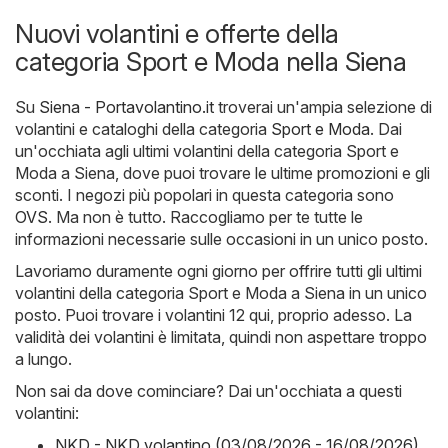
Nuovi volantini e offerte della
categoria Sport e Moda nella Siena
Su
Siena - Portavolantino.it
troverai un'ampia selezione di
volantini e cataloghi della categoria
Sport e Moda
. Dai
un'occhiata agli ultimi volantini della categoria Sport e
Moda a Siena, dove puoi trovare le ultime promozioni e gli
sconti. I negozi più popolari in questa categoria sono
OVS
. Ma non è tutto. Raccogliamo per te tutte le
informazioni necessarie sulle occasioni in un unico posto.
Lavoriamo duramente ogni giorno per offrire tutti gli ultimi
volantini della categoria Sport e Moda a Siena in un unico
posto. Puoi trovare i volantini 12 qui, proprio adesso. La
validità dei volantini è limitata, quindi non aspettare troppo
a lungo.
Non sai da dove cominciare? Dai un'occhiata a questi
volantini:
NKD - NKD volantino (03/08/2026 - 16/08/2026)
,