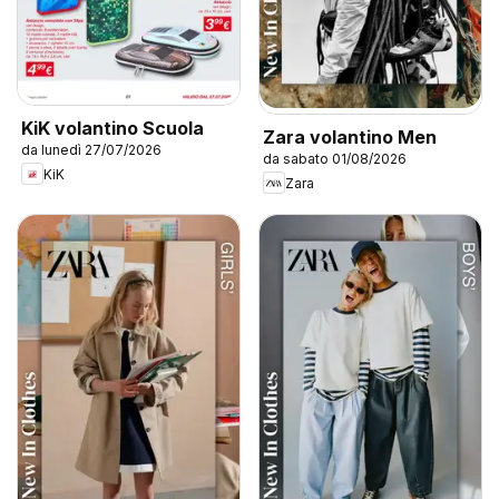
KiK volantino Scuola
Zara volantino Men
da lunedì 27/07/2026
da sabato 01/08/2026
KiK
Zara