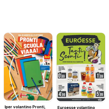
Iper volantino Pronti,
Euroesse volantino