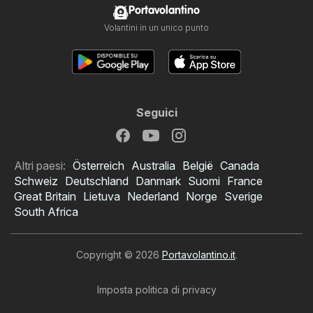
Portavolantino
Volantini in un unico punto
Seguici
Altri paesi:
Österreich
Australia
België
Canada
Schweiz
Deutschland
Danmark
Suomi
France
Great Britain
Lietuva
Nederland
Norge
Sverige
South Africa
Copyright © 2026
Portavolantino.it
.
Imposta politica di privacy