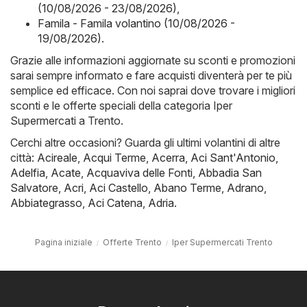
(10/08/2026 - 23/08/2026)
,
Famila - Famila volantino (10/08/2026 -
19/08/2026)
.
Grazie alle informazioni aggiornate su sconti e promozioni
sarai sempre informato e fare acquisti diventerà per te più
semplice ed efficace. Con noi saprai dove trovare i migliori
sconti e le offerte speciali della categoria Iper
Supermercati a Trento.
Cerchi altre occasioni? Guarda gli ultimi volantini di altre
città:
Acireale
,
Acqui Terme
,
Acerra
,
Aci Sant'Antonio
,
Adelfia
,
Acate
,
Acquaviva delle Fonti
,
Abbadia San
Salvatore
,
Acri
,
Aci Castello
,
Abano Terme
,
Adrano
,
Abbiategrasso
,
Aci Catena
,
Adria
.
Pagina iniziale
Offerte Trento
Iper Supermercati Trento