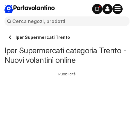
Portavolantino
Iper Supermercati Trento
Iper Supermercati categoria Trento -
Nuovi volantini online
Pubblicità