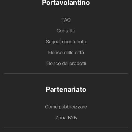
Portavolantino
FAQ
Contatto
Segnala contenuto
Elenco delle città
Elenco dei prodotti
Partenariato
Come pubblicizzare
Zona B2B