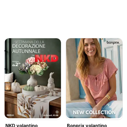
NKD volantino
Bonprix volantino