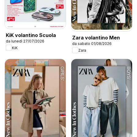
KiK volantino Scuola
Zara volantino Men
da lunedì 27/07/2026
da sabato 01/08/2026
KiK
Zara