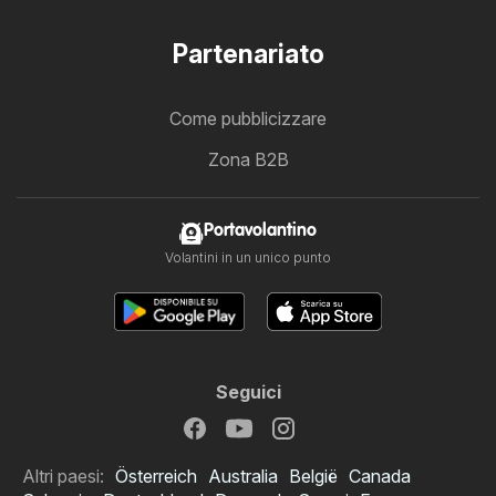
Partenariato
Come pubblicizzare
Zona B2B
Portavolantino
Volantini in un unico punto
Seguici
Altri paesi:
Österreich
Australia
België
Canada