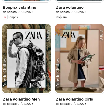
Bonprix volantino
Zara volantino
da sabato 01/08/2026
da sabato 01/08/2026
Bonprix
Zara
Zara volantino Men
Zara volantino Girls
da sabato 01/08/2026
da sabato 01/08/2026