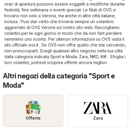
orari di apertura possono essere soggetti a modifiche durante
festività, fine settimana o eventi speciali. Le filiali di OVS si
trovano non solo a Verona, ma anche in altre città italiane,
inclusa . Puoi star certo che troverai sempre un volantino
aggiornato di OVS Verona sul nostro sito web. Raccogliamo
volantini per te ogni giorno in modo che da non farti perdere
nemmeno uno sconto. Per ulteriori informazioni su OVS visita il
sito ufficiale
ovs.it
. Se OVS non offre quello che stai cercando,
non preoccuparti. Scegli qualsiasi altro negozio nella tua città
dalla categoria indicata
Sport e Moda
:
Zara
,
NKD
,
KiK
. Sfoglia i
loro volantini, potresti scoprire offerte ancora migliori.
Altri negozi della categoria "Sport e
Moda"
Offerte
Zara