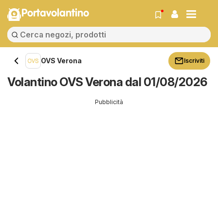
Portavolantino
OVS Verona
Iscriviti
Volantino OVS Verona dal 01/08/2026
Pubblicità