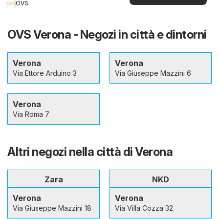
OVS
OVS Verona - Negozi in città e dintorni
Verona
Verona
Via Ettore Arduino 3
Via Giuseppe Mazzini 6
Verona
Via Roma 7
Altri negozi nella città di Verona
Zara
NKD
Verona
Verona
Via Giuseppe Mazzini 18
Via Villa Cozza 32