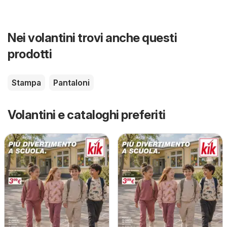
Nei volantini trovi anche questi
prodotti
Stampa
Pantaloni
Volantini e cataloghi preferiti