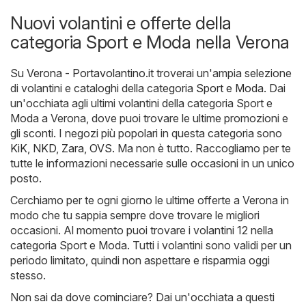
Nuovi volantini e offerte della
categoria Sport e Moda nella Verona
Su
Verona - Portavolantino.it
troverai un'ampia selezione
di volantini e cataloghi della categoria
Sport e Moda
. Dai
un'occhiata agli ultimi volantini della categoria Sport e
Moda a Verona, dove puoi trovare le ultime promozioni e
gli sconti. I negozi più popolari in questa categoria sono
KiK
,
NKD
,
Zara
,
OVS
. Ma non è tutto. Raccogliamo per te
tutte le informazioni necessarie sulle occasioni in un unico
posto.
Cerchiamo per te ogni giorno le ultime offerte a Verona in
modo che tu sappia sempre dove trovare le migliori
occasioni. Al momento puoi trovare i volantini 12 nella
categoria Sport e Moda. Tutti i volantini sono validi per un
periodo limitato, quindi non aspettare e risparmia oggi
stesso.
Non sai da dove cominciare? Dai un'occhiata a questi