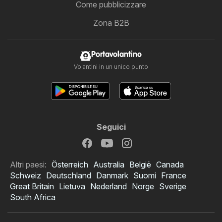
Come pubblicizzare
Zona B2B
Portavolantino
Volantini in un unico punto
Seguici
Altri paesi:
Österreich
Australia
België
Canada
Schweiz
Deutschland
Danmark
Suomi
France
Great Britain
Lietuva
Nederland
Norge
Sverige
South Africa