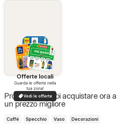
Offerte locali
Guarda le offerte nella
tua zona!
Prodotti che puoi acquistare ora a
Vedi le offerte
un prezzo migliore
Caffè
Specchio
Vaso
Decorazioni