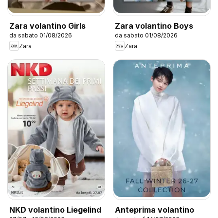
Zara volantino Girls
Zara volantino Boys
da sabato 01/08/2026
da sabato 01/08/2026
Zara
Zara
NKD volantino Liegelind
Anteprima volantino