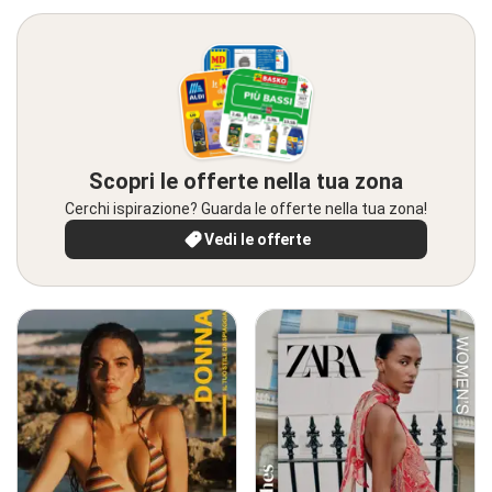
Scopri le offerte nella tua zona
Cerchi ispirazione? Guarda le offerte nella tua zona!
Vedi le offerte