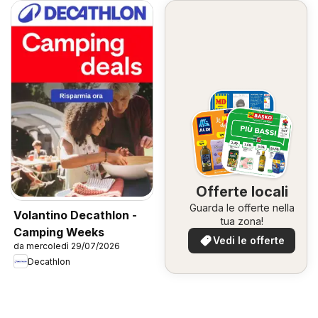
Offerte locali
Guarda le offerte nella
Volantino Decathlon -
tua zona!
Camping Weeks
Vedi le offerte
da mercoledì 29/07/2026
Decathlon