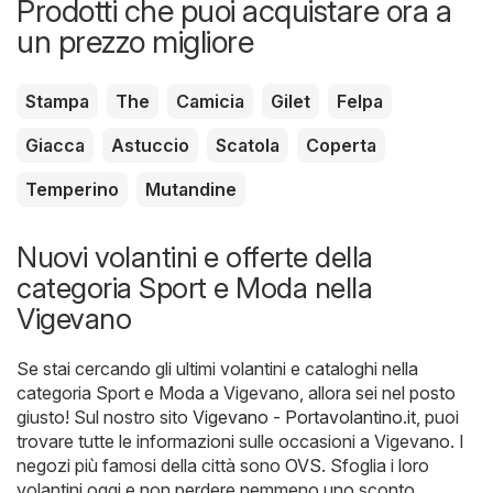
Prodotti che puoi acquistare ora a
un prezzo migliore
Stampa
The
Camicia
Gilet
Felpa
Giacca
Astuccio
Scatola
Coperta
Temperino
Mutandine
Nuovi volantini e offerte della
categoria Sport e Moda nella
Vigevano
Se stai cercando gli ultimi volantini e cataloghi nella
categoria Sport e Moda a Vigevano, allora sei nel posto
giusto! Sul nostro sito
Vigevano - Portavolantino.it
, puoi
trovare tutte le informazioni sulle occasioni a Vigevano. I
negozi più famosi della città sono
OVS
. Sfoglia i loro
volantini oggi e non perdere nemmeno uno sconto.