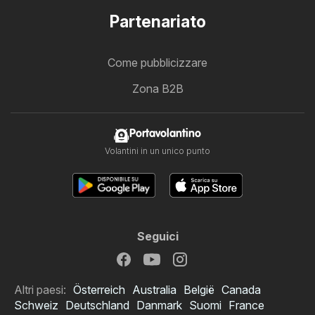
Partenariato
Come pubblicizzare
Zona B2B
Portavolantino
Volantini in un unico punto
Seguici
Altri paesi:
Österreich
Australia
België
Canada
Schweiz
Deutschland
Danmark
Suomi
France