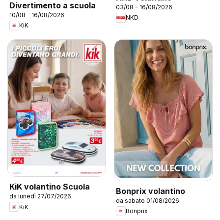
Divertimento a scuola
03/08 - 16/08/2026
10/08 - 16/08/2026
NKD
KiK
KiK volantino Scuola
Bonprix volantino
da lunedì 27/07/2026
da sabato 01/08/2026
KiK
Bonprix