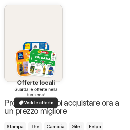
Offerte locali
Guarda le offerte nella
tua zona!
Prodotti che puoi acquistare ora a
Vedi le offerte
un prezzo migliore
Stampa
The
Camicia
Gilet
Felpa