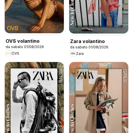
OVS volantino
Zara volantino
da sabato 01/08/2026
da sabato 01/08/2026
OVS
Zara