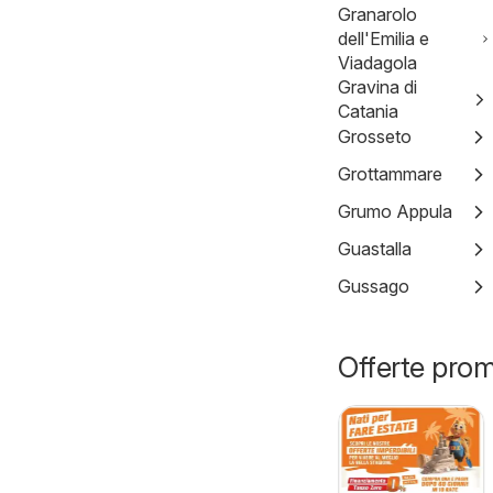
Granarolo
dell'Emilia e
Viadagola
Gravina di
Catania
Grosseto
Grottammare
Grumo Appula
Guastalla
Gussago
Offerte promo