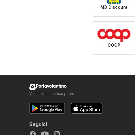
MD Discount
COOP
Portavolantino
Volantini in un unico punto
Seguici