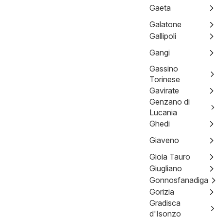
Gaeta
Galatone
Gallipoli
Gangi
Gassino
Torinese
Gavirate
Genzano di
Lucania
Ghedi
Giaveno
Gioia Tauro
Giugliano
Gonnosfanadiga
Gorizia
Gradisca
d'Isonzo